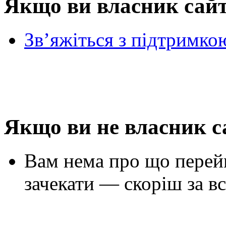
Якщо ви власник сай
Зв’яжіться з підтримко
Якщо ви не власник с
Вам нема про що перей
зачекати — скоріш за вс