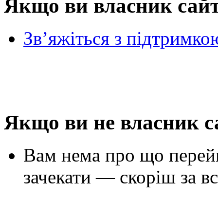
Якщо ви власник сай
Зв’яжіться з підтримко
Якщо ви не власник с
Вам нема про що перей
зачекати — скоріш за вс