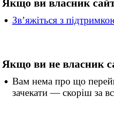
Якщо ви власник сай
Зв’яжіться з підтримко
Якщо ви не власник с
Вам нема про що перей
зачекати — скоріш за вс