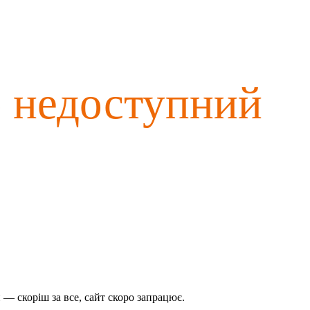
о недоступний
— скоріш за все, сайт скоро запрацює.