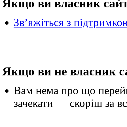
Якщо ви власник сай
Зв’яжіться з підтримко
Якщо ви не власник с
Вам нема про що перей
зачекати — скоріш за вс