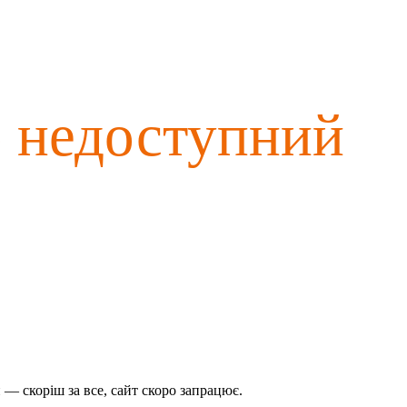
о недоступний
— скоріш за все, сайт скоро запрацює.