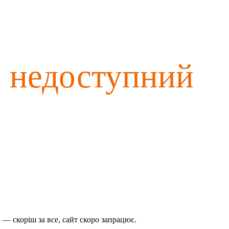
о недоступний
— скоріш за все, сайт скоро запрацює.