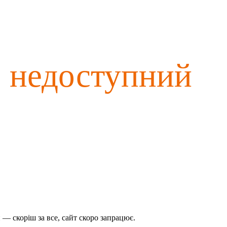
о недоступний
— скоріш за все, сайт скоро запрацює.