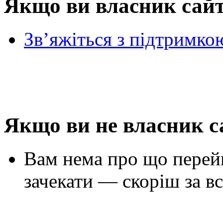
Якщо ви власник сай
Зв’яжіться з підтримко
Якщо ви не власник с
Вам нема про що перей
зачекати — скоріш за вс