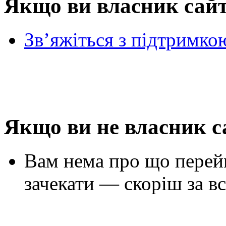
Якщо ви власник сай
Зв’яжіться з підтримко
Якщо ви не власник с
Вам нема про що перей
зачекати — скоріш за вс