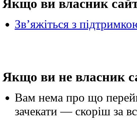
Якщо ви власник сай
Зв’яжіться з підтримко
Якщо ви не власник с
Вам нема про що перей
зачекати — скоріш за вс