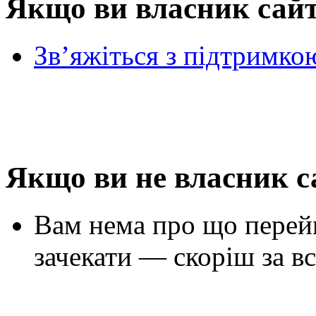
Якщо ви власник сай
Зв’яжіться з підтримко
Якщо ви не власник с
Вам нема про що перей
зачекати — скоріш за вс