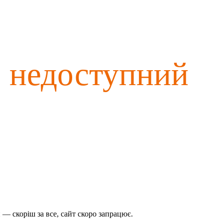
о недоступний
— скоріш за все, сайт скоро запрацює.