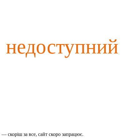
о недоступний
— скоріш за все, сайт скоро запрацює.