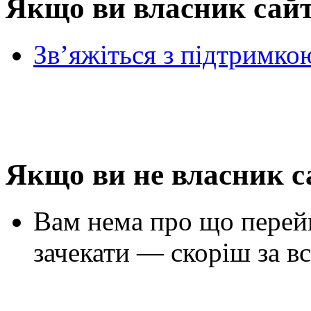
Якщо ви власник сай
Зв’яжіться з підтримко
Якщо ви не власник с
Вам нема про що перей
зачекати — скоріш за вс