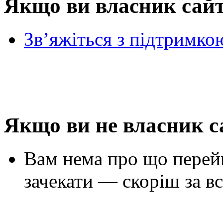
Якщо ви власник сай
Зв’яжіться з підтримко
Якщо ви не власник с
Вам нема про що перей
зачекати — скоріш за вс