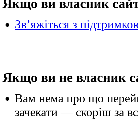
Якщо ви власник сай
Зв’яжіться з підтримко
Якщо ви не власник с
Вам нема про що перей
зачекати — скоріш за вс