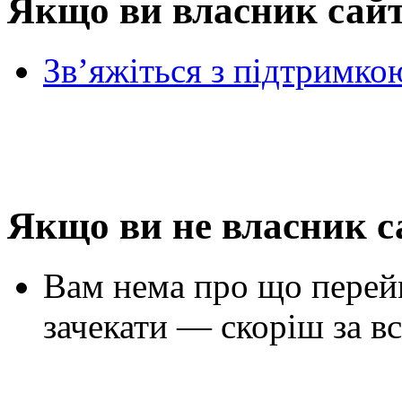
Якщо ви власник сай
Зв’яжіться з підтримко
Якщо ви не власник с
Вам нема про що перей
зачекати — скоріш за вс