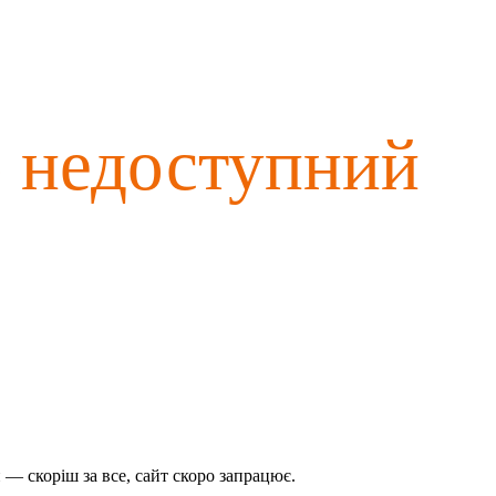
о недоступний
— скоріш за все, сайт скоро запрацює.