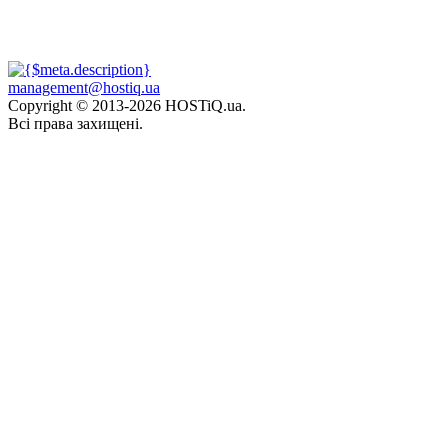
management@hostiq.ua
Copyright © 2013-
2026 HOSTiQ.ua.
Всі права захищені.