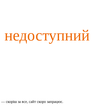
о недоступний
— скоріш за все, сайт скоро запрацює.