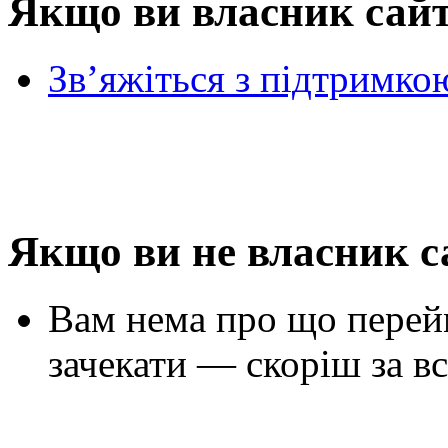
Якщо ви власник сай
Зв’яжіться з підтримко
Якщо ви не власник с
Вам нема про що перей
зачекати — скоріш за вс