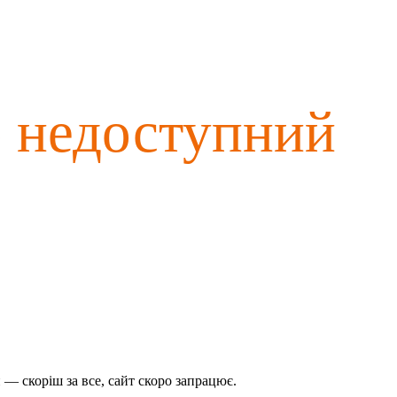
о недоступний
— скоріш за все, сайт скоро запрацює.