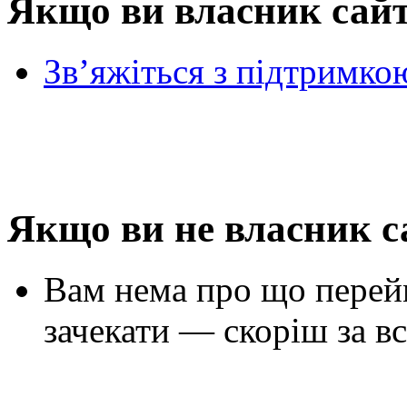
Якщо ви власник сай
Зв’яжіться з підтримко
Якщо ви не власник с
Вам нема про що перей
зачекати — скоріш за вс