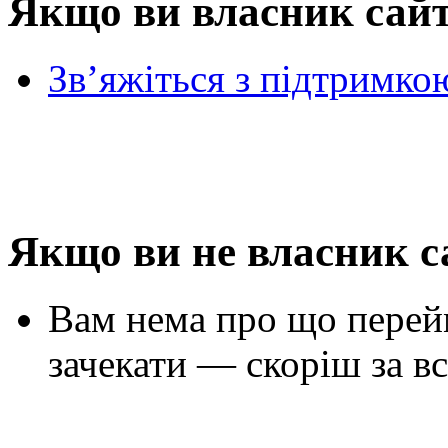
Якщо ви власник сай
Зв’яжіться з підтримко
Якщо ви не власник с
Вам нема про що перей
зачекати — скоріш за вс