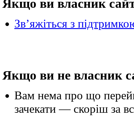
Якщо ви власник сай
Зв’яжіться з підтримко
Якщо ви не власник с
Вам нема про що перей
зачекати — скоріш за вс