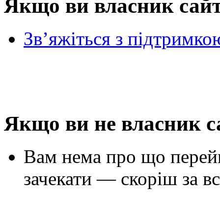
Якщо ви власник сай
Зв’яжіться з підтримко
Якщо ви не власник с
Вам нема про що перей
зачекати — скоріш за вс