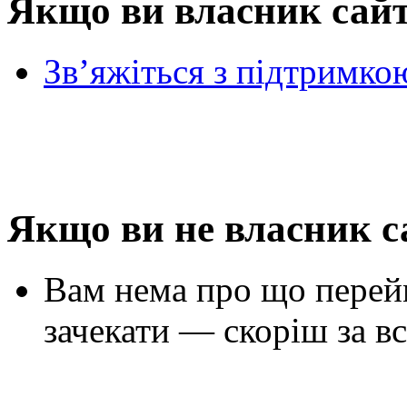
Якщо ви власник сай
Зв’яжіться з підтримко
Якщо ви не власник с
Вам нема про що перей
зачекати — скоріш за вс