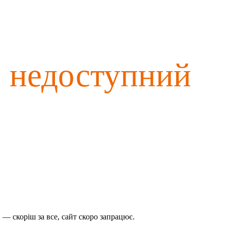
о недоступний
— скоріш за все, сайт скоро запрацює.