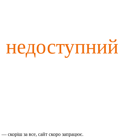
о недоступний
— скоріш за все, сайт скоро запрацює.