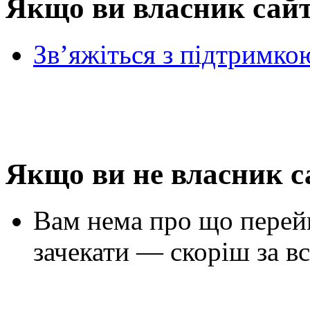
Якщо ви власник сай
Зв’яжіться з підтримко
Якщо ви не власник с
Вам нема про що перей
зачекати — скоріш за вс