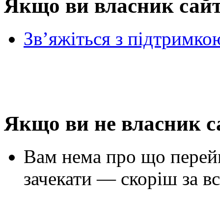
Якщо ви власник сай
Зв’яжіться з підтримко
Якщо ви не власник с
Вам нема про що перей
зачекати — скоріш за вс