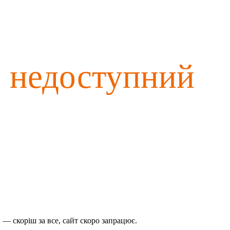
о недоступний
— скоріш за все, сайт скоро запрацює.