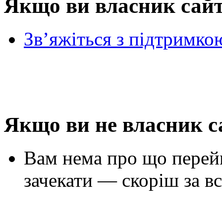
Якщо ви власник сай
Зв’яжіться з підтримко
Якщо ви не власник с
Вам нема про що перей
зачекати — скоріш за вс