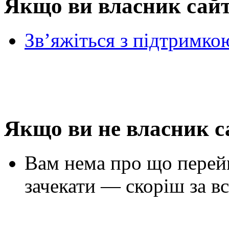
Якщо ви власник сай
Зв’яжіться з підтримко
Якщо ви не власник с
Вам нема про що перей
зачекати — скоріш за вс