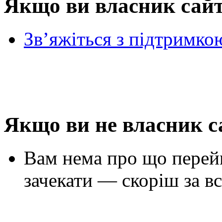
Якщо ви власник сай
Зв’яжіться з підтримко
Якщо ви не власник с
Вам нема про що перей
зачекати — скоріш за вс