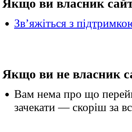
Якщо ви власник сай
Зв’яжіться з підтримко
Якщо ви не власник с
Вам нема про що перей
зачекати — скоріш за вс