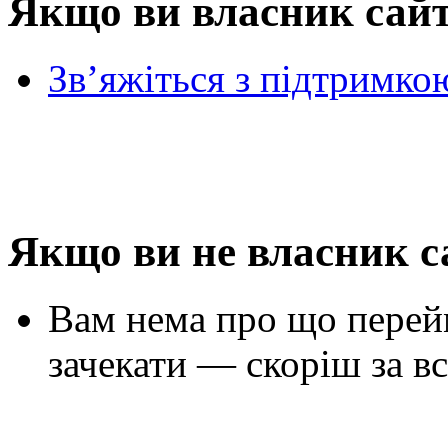
Якщо ви власник сай
Зв’яжіться з підтримко
Якщо ви не власник с
Вам нема про що перей
зачекати — скоріш за вс