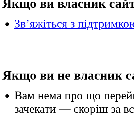
Якщо ви власник сай
Зв’яжіться з підтримко
Якщо ви не власник с
Вам нема про що перей
зачекати — скоріш за вс