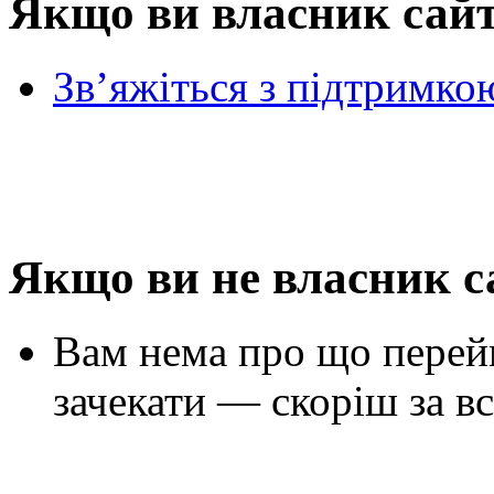
Якщо ви власник сай
Зв’яжіться з підтримко
Якщо ви не власник с
Вам нема про що перей
зачекати — скоріш за вс