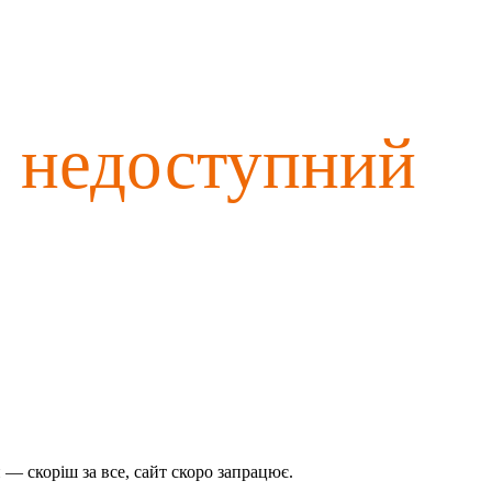
о недоступний
— скоріш за все, сайт скоро запрацює.