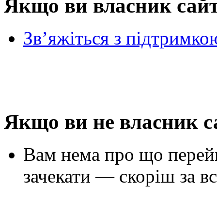
Якщо ви власник сай
Зв’яжіться з підтримко
Якщо ви не власник с
Вам нема про що перей
зачекати — скоріш за вс