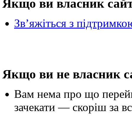
Якщо ви власник сай
Зв’яжіться з підтримко
Якщо ви не власник с
Вам нема про що перей
зачекати — скоріш за вс