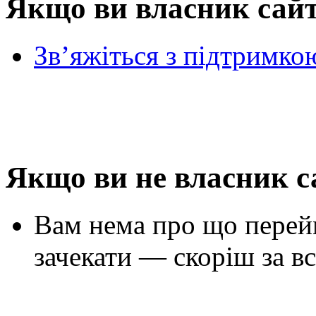
Якщо ви власник сай
Зв’яжіться з підтримко
Якщо ви не власник с
Вам нема про що перей
зачекати — скоріш за вс