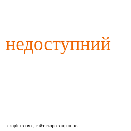
о недоступний
— скоріш за все, сайт скоро запрацює.