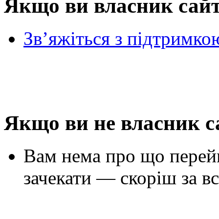
Якщо ви власник сай
Зв’яжіться з підтримко
Якщо ви не власник с
Вам нема про що перей
зачекати — скоріш за вс