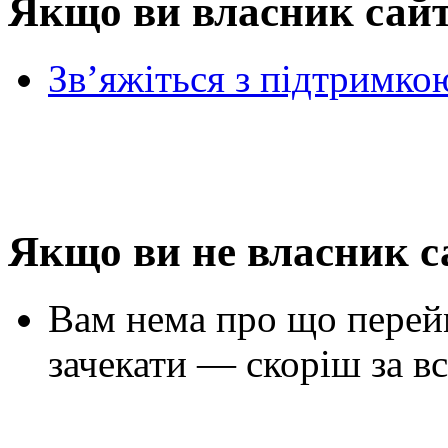
Якщо ви власник сай
Зв’яжіться з підтримко
Якщо ви не власник с
Вам нема про що перей
зачекати — скоріш за вс