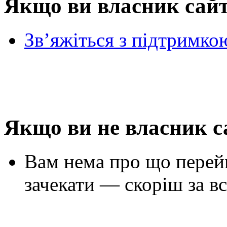
Якщо ви власник сай
Зв’яжіться з підтримко
Якщо ви не власник с
Вам нема про що перей
зачекати — скоріш за вс